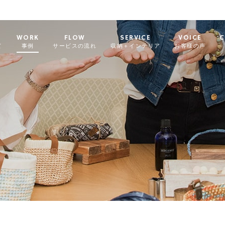
WORK
FLOW
SERVICE
VOICE
C
て
事例
サービスの流れ
収納＋インテリア
お客様の声