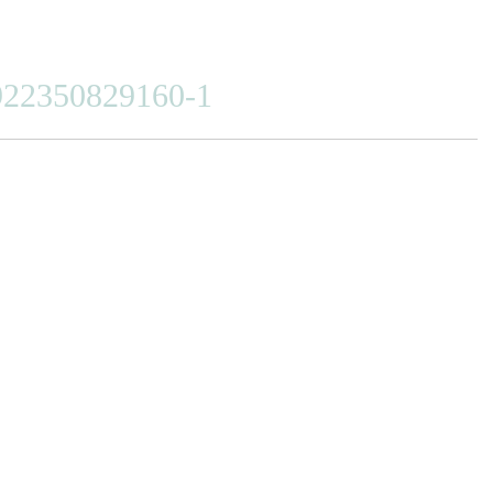
922350829160-1