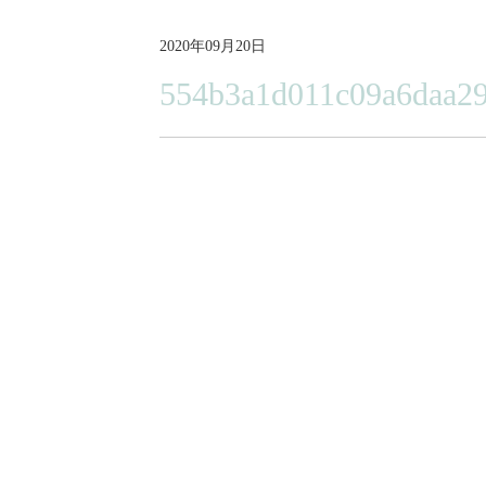
2020年09月20日
554b3a1d011c09a6daa2