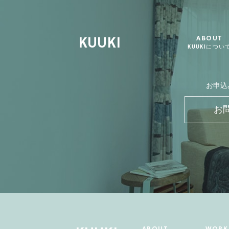
KUUKI
ABOUT
KUUKIについ
お申込
お
ABOUT
WORK