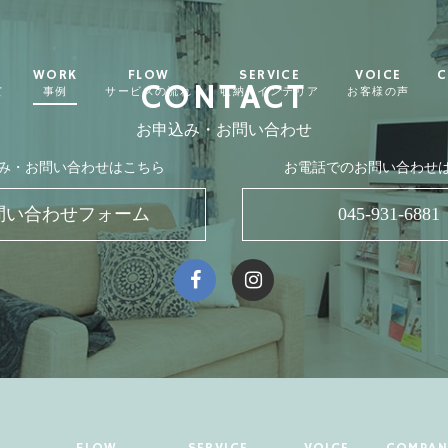
WORK
FLOW
SERVICE
VOICE
C
CONTACT
て
事例
サービスの流れ
収納＋インテリア
お客様の声
お申込み・お問い合わせ
み・お問い合わせはこちら
お電話でのお問い合わせ
問い合わせフォーム
045-931-6881
FLOW
SERVICE
VOICE
COMPAN