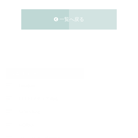
一覧へ戻る
CATEGORY
Instagram
KUUKIメディア掲載
NEWS blog
WORKS