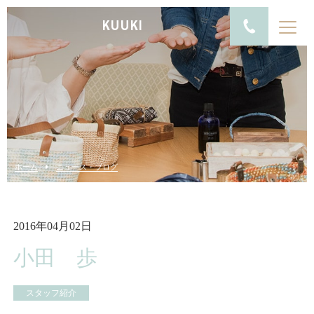
KUUKI
ホーム
ニュース・ブログ
2016年04月02日
小田 歩
スタッフ紹介