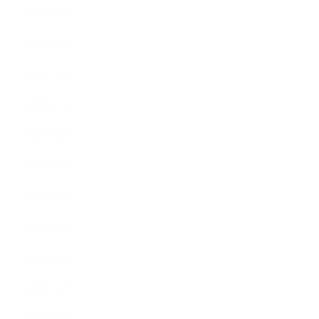
2021年7月
2021年1月
2020年11月
2020年10月
2020年9月
2020年8月
2020年7月
2020年6月
2020年5月
2020年4月