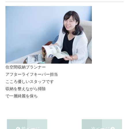
住空間収納プランナー
アフターライフキーパー担当
こころ優しいスタッフです
収納を整えながら掃除
で一層綺麗を保ち
前ページ
次ページ