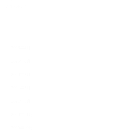
新生活必需品
ARCHIVE
2026年4月
2025年8月
2023年2月
2021年7月
2021年1月
2020年11月
2020年10月