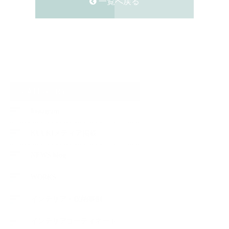
一覧へ戻る
CATEGORY
Instagram
KUUKIメディア掲載
NEWS blog
WORKS
インテリア・収納事例
インテリアコーディネート