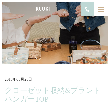
KUUKI
ホーム
ニュース・ブログ
2018年05月25日
クローゼット収納&プラント
ハンガーTOP