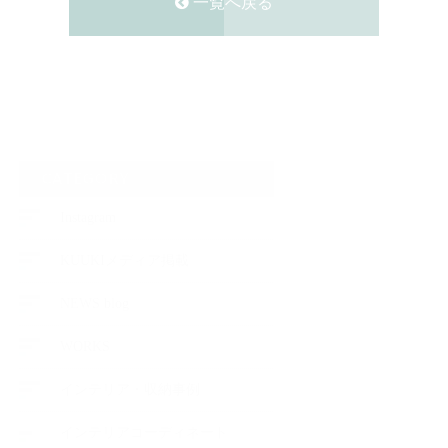
一覧へ戻る
CATEGORY
Instagram
KUUKIメディア掲載
NEWS blog
WORKS
インテリア・収納事例
インテリアコーディネート