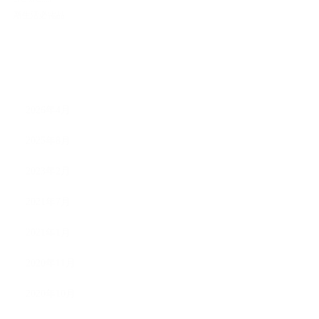
新生活必需品
ARCHIVE
2026年4月
2025年8月
2023年2月
2021年7月
2021年1月
2020年11月
2020年10月