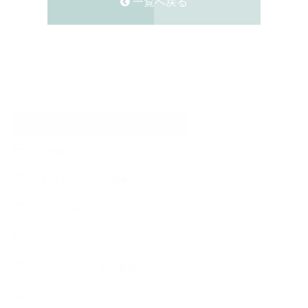
一覧へ戻る
CATEGORY
Instagram
KUUKIメディア掲載
NEWS blog
WORKS
インテリア・収納事例
インテリアコーディネート