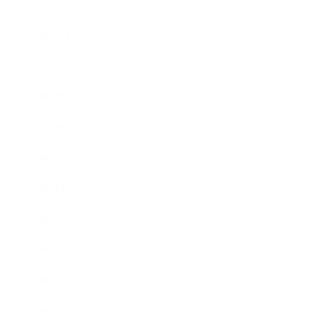
2018年12月
2018年11月
2018年10月
2018年9月
2018年8月
2018年7月
2018年6月
2018年5月
2018年4月
2018年3月
2018年2月