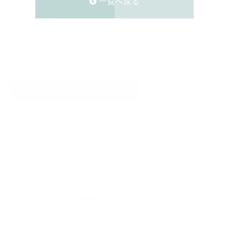
一覧へ戻る
CATEGORY
Instagram
KUUKIメディア掲載
NEWS blog
WORKS
インテリア・収納事例
インテリアコーディネート