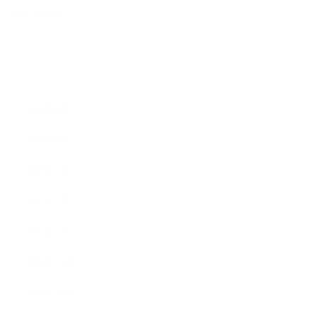
新生活必需品
ARCHIVE
2026年4月
2025年8月
2023年2月
2021年7月
2021年1月
2020年11月
2020年10月