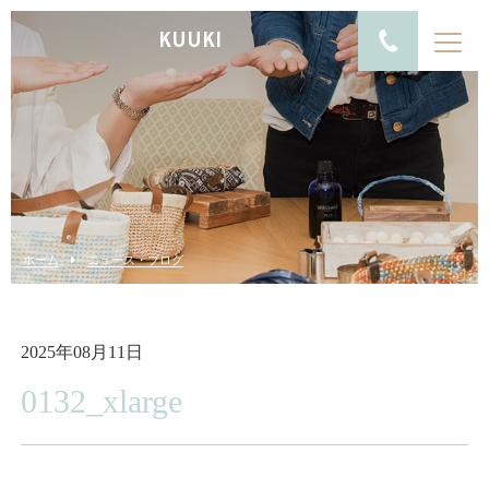
KUUKI
ホーム
ニュース・ブログ
2025年08月11日
0132_xlarge