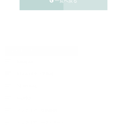
一覧へ戻る
CATEGORY
Instagram
KUUKIメディア掲載
NEWS blog
WORKS
インテリア・収納事例
インテリアコーディネート