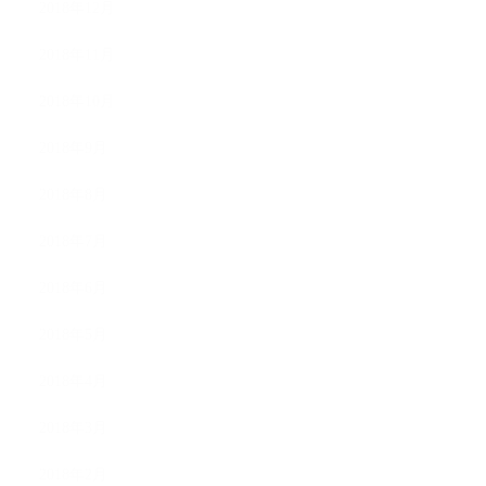
2018年12月
2018年11月
2018年10月
2018年9月
2018年8月
2018年7月
2018年6月
2018年5月
2018年4月
2018年3月
2018年2月