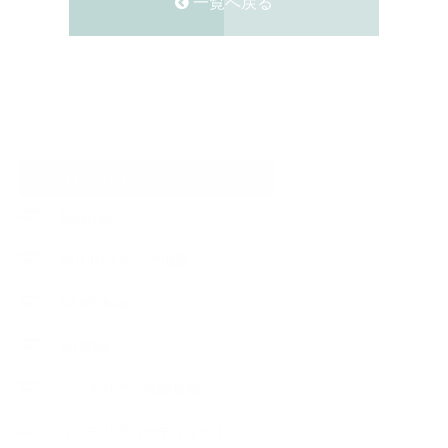
一覧へ戻る
CATEGORY
Instagram
KUUKIメディア掲載
NEWS blog
WORKS
インテリア・収納事例
インテリアコーディネート