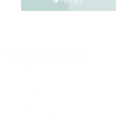
一覧へ戻る
CATEGORY
Instagram
KUUKIメディア掲載
NEWS blog
WORKS
インテリア・収納事例
インテリアコーディネート