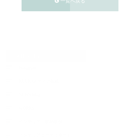
一覧へ戻る
CATEGORY
Instagram
KUUKIメディア掲載
NEWS blog
WORKS
インテリア・収納事例
インテリアコーディネート