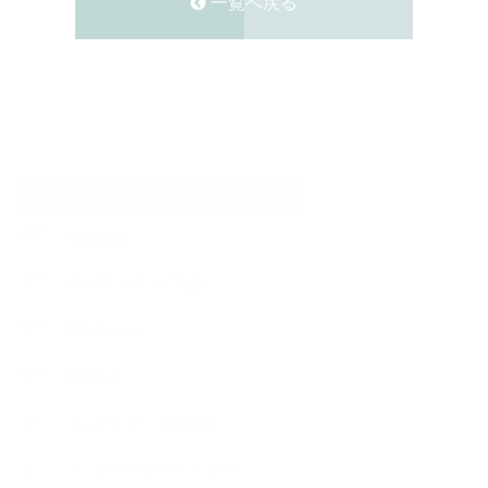
一覧へ戻る
CATEGORY
Instagram
KUUKIメディア掲載
NEWS blog
WORKS
インテリア・収納事例
インテリアコーディネート