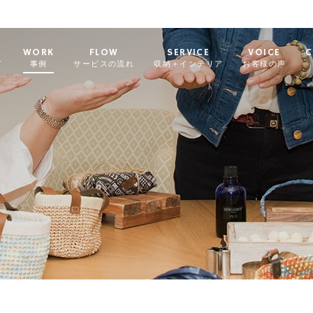
WORK
FLOW
SERVICE
VOICE
C
て
事例
サービスの流れ
収納＋インテリア
お客様の声